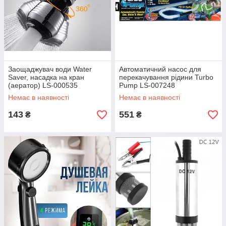
Заощаджувач води Water
Автоматичний насос для
Saver, насадка на кран
перекачування рідини Turbo
(аератор) LS-000535
Pump LS-007248
Немає в наявності
Немає в наявності
143
551
₴
₴