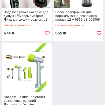
Водозберігаюча насадка для
Насос електричний для
душу з LED термометром
перекачування дизельного
Лійка для душу 4 режими LS-
палива 12 V 5566 LS-008988
012095
Немає в наявності
Немає в наявності
674
659
₴
₴
Насадка на шланг пістолет-
розпилювач зелений
Доставка по Україні