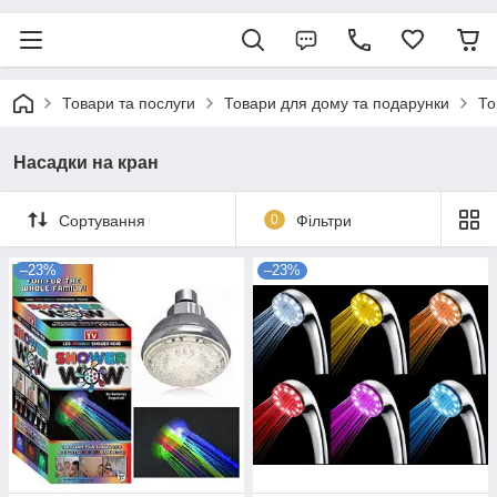
Товари та послуги
Товари для дому та подарунки
То
Насадки на кран
Сортування
0
Фільтри
–23%
–23%