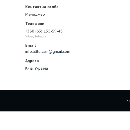
Менеджер
+380 (63) 135-59-48
Viber, Telegram
info.little.sam@gmail.com
Київ, Україна