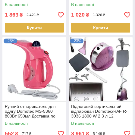
012051
В наявності
В наявності
1 863
1 020
₴
₴
2 421 ₴
1 326 ₴
Купити
Купити
–23%
–23%
Ручний отпариватель для
Підлоговий вертикальний
одягу Domotec MS-5360
відпарювач Domotec/RAF R-
800Вт 650мл Доставка по
3036 1800 W 2.3 л 12
Україні
режимів Парогенерато
В наявності
В наявності
Доставка по Україні
552
3 961
₴
₴
717 ₴
5 149 ₴