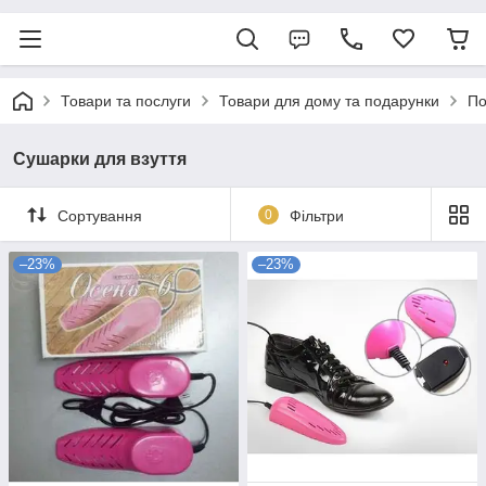
Товари та послуги
Товари для дому та подарунки
По
Сушарки для взуття
Сортування
0
Фільтри
–23%
–23%