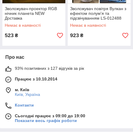
Зволожувач-проектор RGB
Зволожувач повітря Вулкан з
нічник планета NEW
ефектом полум'я та
Доставка
підсвічуванням LS-012488
Немає в наявності
Немає в наявності
523
923
₴
₴
Про нас
93% позитивних з 127 відгуків за рік
Працює з 10.10.2014
м. Київ
Київ, Україна
Контакти
Сьогодні працює з 09:00 до 19:00
Показати весь графік роботи