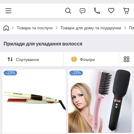
Товари та послуги
Товари для дому та подарунки
По
Прилади для укладання волосся
Сортування
0
Фільтри
–23%
–23%