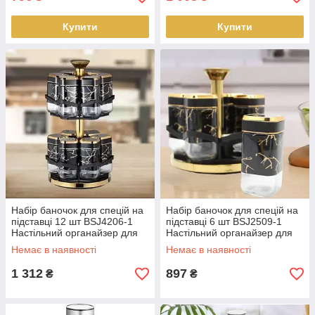
Купити
Купити
Набір баночок для спецій на
Набір баночок для спецій на
підставці 12 шт BSJ4206-1
підставці 6 шт BSJ2509-1
Настільний органайзер для
Настільний органайзер для
спецій LS-012514
спецій LS-012515
Немає в наявності
Немає в наявності
1 312
897
₴
₴