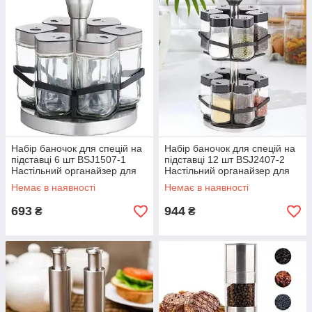
Набір баночок для спецій на
Набір баночок для спецій на
підставці 6 шт BSJ1507-1
підставці 12 шт BSJ2407-2
Настільний органайзер для
Настільний органайзер для
спецій LS-012516
спецій LS-012517
Немає в наявності
Немає в наявності
693
944
₴
₴