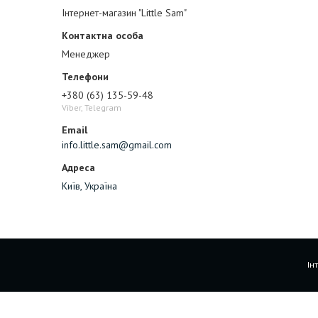
Інтернет-магазин "Little Sam"
Менеджер
+380 (63) 135-59-48
Viber, Telegram
info.little.sam@gmail.com
Київ, Україна