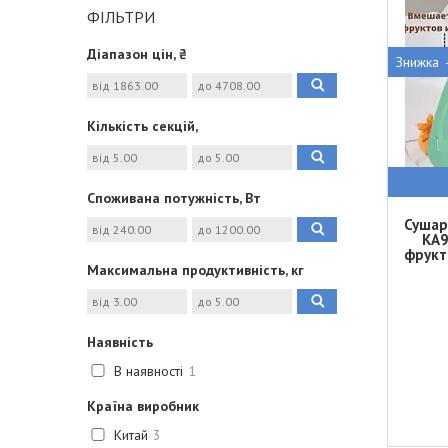
ФІЛЬТРИ
Діапазон цін, ₴
Кількість секцій,
Споживана потужність, Вт
Сушар
KA9
фрукт
Максимальна продуктивність, кг
Наявність
В наявності
1
Країна виробник
Китай
3