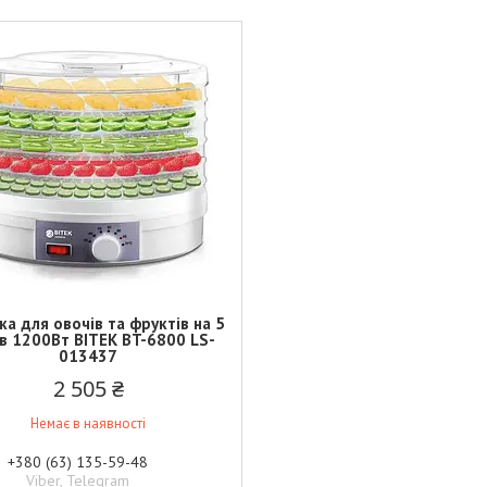
а для овочів та фруктів на 5
ів 1200Вт BITEK BT-6800 LS-
013437
2 505 ₴
Немає в наявності
+380 (63) 135-59-48
Viber, Telegram