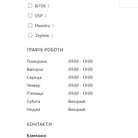
BiTEK
1
DSP
1
Maestro
1
Zepline
1
ГРАФІК РОБОТИ
Понеділок
09:00
19:00
Вівторок
09:00
19:00
Середа
09:00
19:00
Четвер
09:00
19:00
Пʼятниця
09:00
19:00
Субота
Вихідний
Неділя
Вихідний
КОНТАКТИ