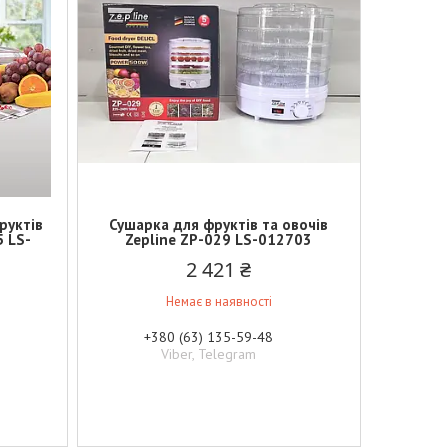
руктів
Сушарка для фруктів та овочів
5 LS-
Zepline ZP-029 LS-012703
2 421 ₴
Немає в наявності
+380 (63) 135-59-48
Viber, Telegram