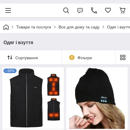
Товари та послуги
Все для дому та саду
Одяг і взутт
Одяг і взуття
Сортування
0
Фільтри
–16%