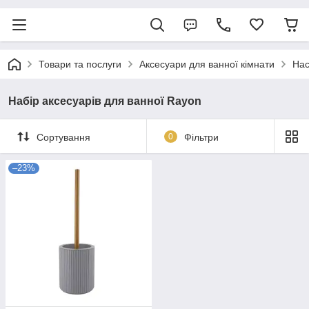
Товари та послуги
Аксесуари для ванної кімнати
Нас
Набір аксесуарів для ванної Rayon
Сортування
0
Фільтри
–23%