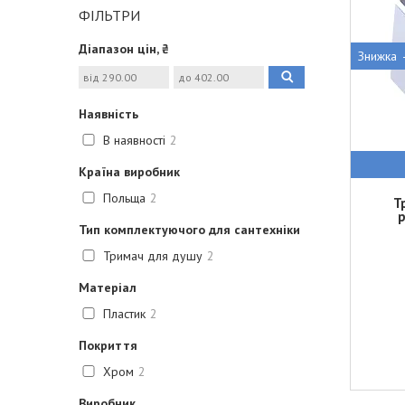
ФІЛЬТРИ
Діапазон цін, ₴
Наявність
В наявності
2
Країна виробник
Польща
2
Т
р
Тип комплектуючого для сантехніки
Тримач для душу
2
Матеріал
Пластик
2
Покриття
Хром
2
Виробник