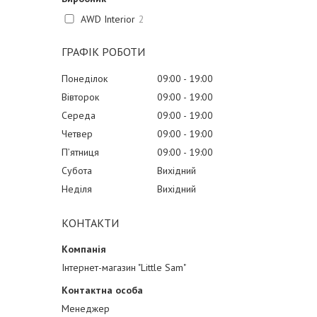
AWD Interior
2
ГРАФІК РОБОТИ
Понеділок
09:00
19:00
Вівторок
09:00
19:00
Середа
09:00
19:00
Четвер
09:00
19:00
Пʼятниця
09:00
19:00
Субота
Вихідний
Неділя
Вихідний
КОНТАКТИ
Інтернет-магазин "Little Sam"
Менеджер