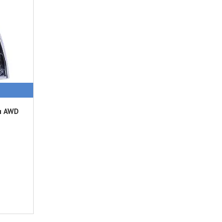
и AWD