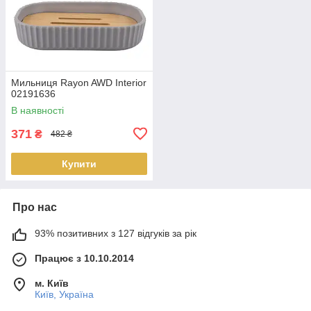
Мильниця Rayon AWD Interior
02191636
В наявності
371
₴
482 ₴
Купити
Про нас
93% позитивних з 127 відгуків за рік
Працює з 10.10.2014
м. Київ
Київ, Україна