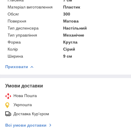
Матеріал виготовлення
Пластик
Обсяг
300
Поверхня
Матова
Тип диспенсера
Настільний
Тип управління
Механічне
Форма
Кругла
Колір
Сірий
Ширина
9 см
Приховати
Умови доставки
Нова Пошта
Укрпошта
Доставка Кур'єром
Всі умови доставки