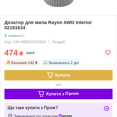
Дозатор для мила Rayon AWD Interior
02191634
В наявності
Код: LSA-AWD02191634
Роздріб
474
₴
616 ₴
Економія
142 ₴
Залишилось
2 дні
Купити
або
Купити з
Що таке купити з Пром?
Замовлення під захистом