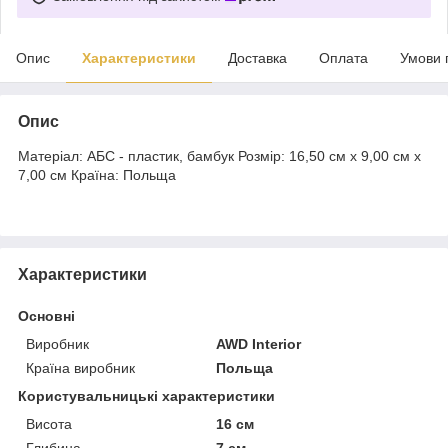
Опис
Характеристики
Доставка
Оплата
Умови 
Опис
Матеріал: АБС - пластик, бамбук Розмір: 16,50 см x 9,00 см x
7,00 см Країна: Польща
Характеристики
Основні
Виробник
AWD Interior
Країна виробник
Польща
Користувальницькі характеристики
Висота
16 см
Глибина
7 см