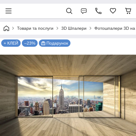
Товари та послуги
3D Шпалери
Фотошпалери 3D на 
+ КЛЕЙ
–23%
Подарунок