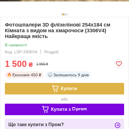
Фотошпалери 3D флізелінові 254x184 см
Кімната з видом на хмарочоси (3306V4)
Найкраща якість
В наявності
Код: LSP-3306V4
Роздріб
1 500
₴
1 950 ₴
Економія
450 ₴
Залишилось
9 днів
Купити
або
Купити з
Що таке купити з Пром?