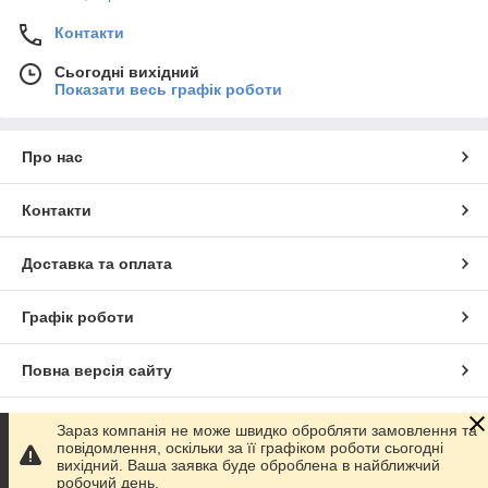
Контакти
Сьогодні вихідний
Показати весь графік роботи
Про нас
Контакти
Доставка та оплата
Графік роботи
Повна версія сайту
Сайт створено на маркетплейсі
Prom.ua
Зараз компанія не може швидко обробляти замовлення та
повідомлення, оскільки за її графіком роботи сьогодні
вихідний. Ваша заявка буде оброблена в найближчий
Політика конфіденційності
робочий день.