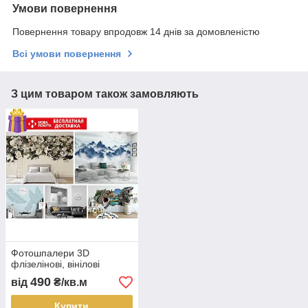
Умови повернення
Повернення товару впродовж 14 днів за домовленістю
Всі умови повернення
З цим товаром також замовляють
Фотошпалери 3D
флізелінові, вінілові
490
від
₴/кв.м
Купити