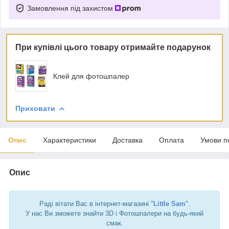
Замовлення під захистом
При купівлі цього товару отримайте подарунок
Клей для фотошпалер
Приховати
Опис
Характеристики
Доставка
Оплата
Умови п
Опис
Раді вітати Вас в інтернет-магазині "
Little Sam
".
У нас Ви зможете знайти 3D і Фотошпалери на будь-який
смак.