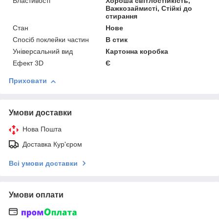
Властивості
Хороша світлостійкість,
Важкозаймисті, Стійкі до
стирання
Стан
Нове
Спосіб поклейки частин
В стик
Універсальний вид
Картонна коробка
Ефект 3D
Є
Приховати
Умови доставки
Нова Пошта
Доставка Кур'єром
Всі умови доставки
Умови оплати