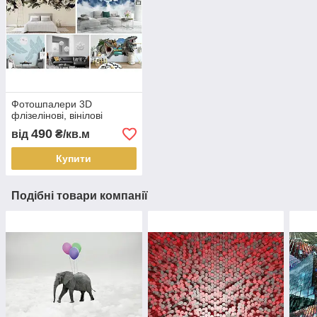
Фотошпалери 3D
флізелінові, вінілові
490
від
₴/кв.м
Купити
Подібні товари компанії