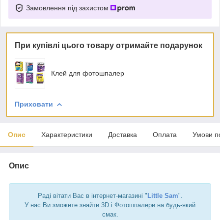
Замовлення під захистом
При купівлі цього товару отримайте подарунок
Клей для фотошпалер
Приховати
Опис
Характеристики
Доставка
Оплата
Умови п
Опис
Раді вітати Вас в інтернет-магазині "
Little Sam
".
У нас Ви зможете знайти 3D і Фотошпалери на будь-який
смак.