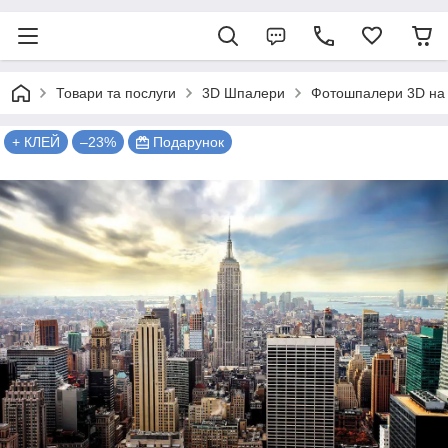
Товари та послуги
3D Шпалери
Фотошпалери 3D на 
+ КЛЕЙ
–23%
Подарунок