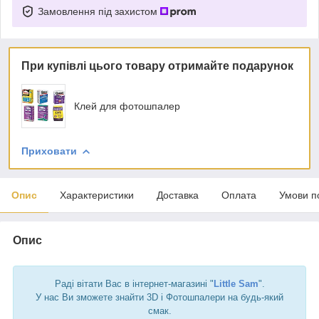
Замовлення під захистом
При купівлі цього товару отримайте подарунок
Клей для фотошпалер
Приховати
Опис
Характеристики
Доставка
Оплата
Умови п
Опис
Раді вітати Вас в інтернет-магазині "
Little Sam
".
У нас Ви зможете знайти 3D і Фотошпалери на будь-який
смак.