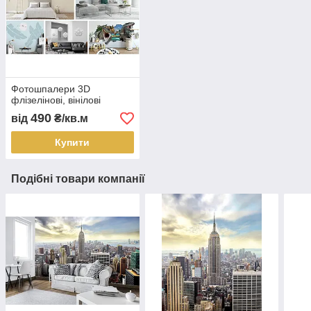
Фотошпалери 3D
флізелінові, вінілові
490
від
₴/кв.м
Купити
Подібні товари компанії