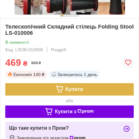
Телескопічний Складний стілець Folding Stool
LS-010006
В наявності
Код: LSOB-010006
Роздріб
469
₴
609 ₴
Економія
140 ₴
Залишилось
1 день
Купити
або
Купити з
Що таке купити з Пром?
Замовлення під захистом