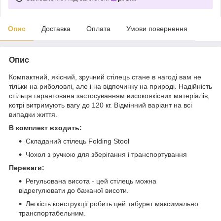
Опис
Доставка
Оплата
Умови повернення
Опис
Компактний, якісний, зручний стілець стане в нагоді вам не
тільки на риболовлі, але і на відпочинку на природі. Надійність
стільця гарантована застосуванням високоякісних матеріалів,
котрі витримують вагу до 120 кг. Відмінний варіант на всі
випадки життя.
В комплект входить:
Складаний стілець Folding Stool
Чохол з ручкою для зберігання і транспортування
Переваги:
Регульована висота - цей стілець можна
відрегулювати до бажаної висоти.
Легкість конструкції робить цей табурет максимально
транспортабельним.