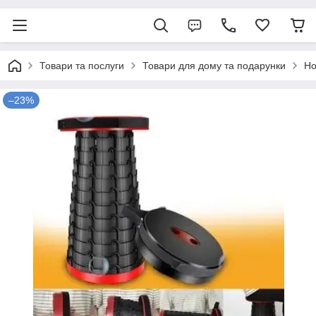
Товари та послуги
Товари для дому та подарунки
Но
–23%