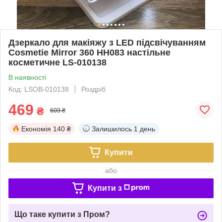
Дзеркало для макіяжу з LED підсвічуванням
Cosmetie Mirror 360 HH083 настільне
косметичне LS-010138
В наявності
Код: LSOB-010138
Роздріб
469
₴
609 ₴
Економія
140 ₴
Залишилось
1 день
Купити
або
Купити з
Що таке купити з Пром?