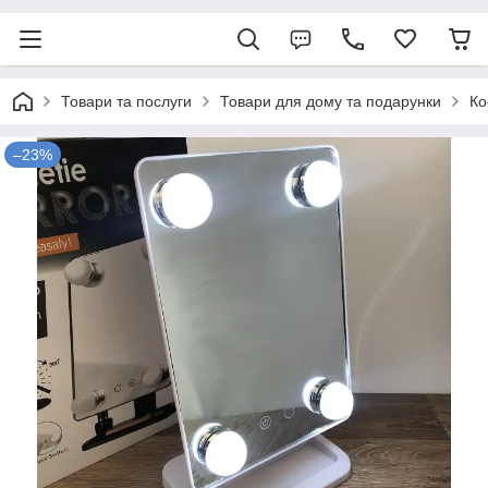
Товари та послуги
Товари для дому та подарунки
Ко
–23%