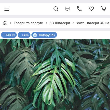
Товари та послуги
3D Шпалери
Фотошпалери 3D на 
+ КЛЕЙ
–14%
Подарунок