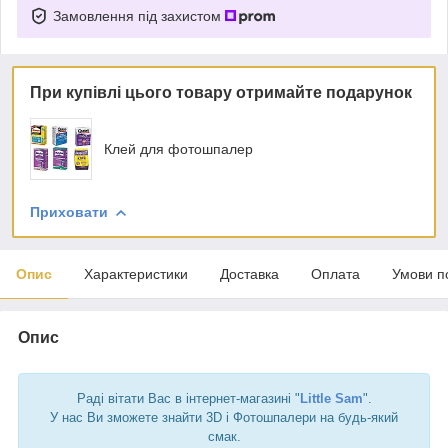
Замовлення під захистом
При купівлі цього товару отримайте подарунок
Клей для фотошпалер
Приховати
Опис
Характеристики
Доставка
Оплата
Умови п
Опис
Раді вітати Вас в інтернет-магазині "
Little Sam
".
У нас Ви зможете знайти 3D і Фотошпалери на будь-який
смак.