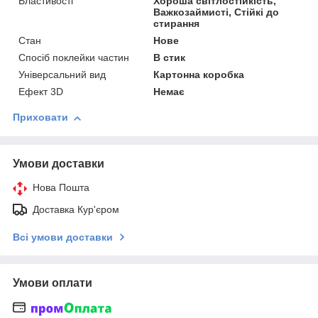
Властивості
Хороша світлостійкість,
Важкозаймисті, Стійкі до
стирання
Стан
Нове
Спосіб поклейки частин
В стик
Універсальний вид
Картонна коробка
Ефект 3D
Немає
Приховати
Умови доставки
Нова Пошта
Доставка Кур'єром
Всі умови доставки
Умови оплати