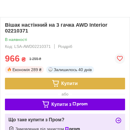
Вішак настінний на 3 гачка AWD Interior
02210371
В наявності
Код: LSA-AWD02210371
Роздріб
966
₴
1 255 ₴
Економія
289 ₴
Залишилось
40 днів
Купити
або
Купити з
Що таке купити з Пром?
Замовлення під захистом