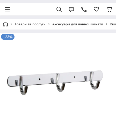
Товари та послуги
Аксесуари для ванної кімнати
Віш
–23%