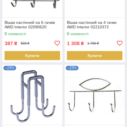
Вішак настінний на 6 гачків
Вішак настінний на 4 гачки
AWD Interior 02090620
AWD Interior 02210372
В наявності
В наявності
387
1 308
₴
₴
503 ₴
1 700 ₴
Купити
Купити
–23%
–23%