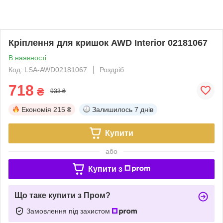
Кріплення для кришок AWD Interior 02181067
В наявності
Код: LSA-AWD02181067
Роздріб
718
₴
933 ₴
Економія
215 ₴
Залишилось
7 днів
Купити
або
Купити з
Що таке купити з Пром?
Замовлення під захистом