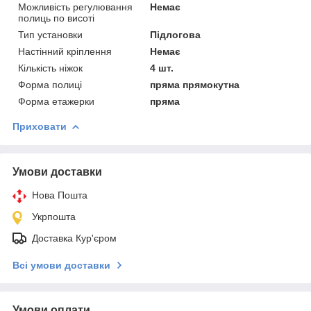
Можливість регулювання
Немає
полиць по висоті
Тип установки
Підлогова
Настінний кріплення
Немає
Кількість ніжок
4 шт.
Форма полиці
пряма прямокутна
Форма етажерки
пряма
Приховати
Умови доставки
Нова Пошта
Укрпошта
Доставка Кур'єром
Всі умови доставки
Умови оплати