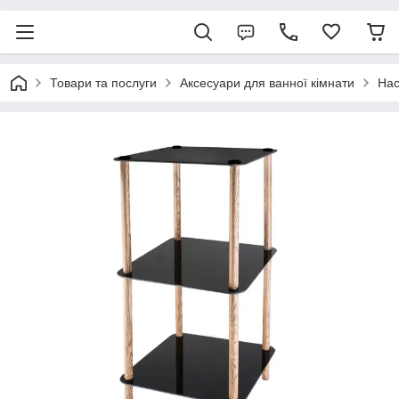
Товари та послуги
Аксесуари для ванної кімнати
Нас