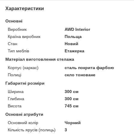
Характеристики
Основні
Виробник
AWD Interior
Країна виробник
Польща
Стан
Новий
Тип меблів
Етажерка
Матеріал виготовлення стелажа
Корпус (каркас)
сталь покрита фарбою
Полиці
скло тоноване
Габаритні розміри
Ширина
300 см
Глибина
300 см
Висота
745 см
Основні атрибути
Основний колір
Чорний
Кількість ярусів (полиць)
3