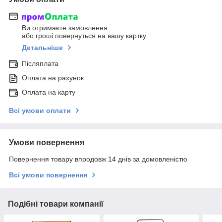
Ви отримаєте замовлення
або гроші повернуться на вашу картку
Детальніше
Післяплата
Оплата на рахунок
Оплата на карту
Всі умови оплати
Умови повернення
Повернення товару впродовж 14 днів за домовленістю
Всі умови повернення
Подібні товари компанії