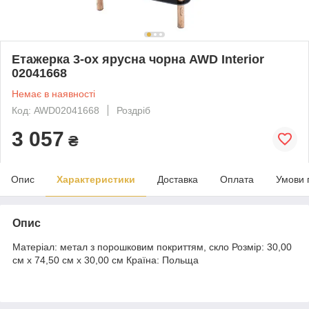
Етажерка 3-ох ярусна чорна AWD Interior
02041668
Немає в наявності
Код: AWD02041668
Роздріб
3 057
₴
Опис
Характеристики
Доставка
Оплата
Умови 
Опис
Матеріал: метал з порошковим покриттям, скло Розмір: 30,00
cм x 74,50 cм x 30,00 cм Країна: Польща