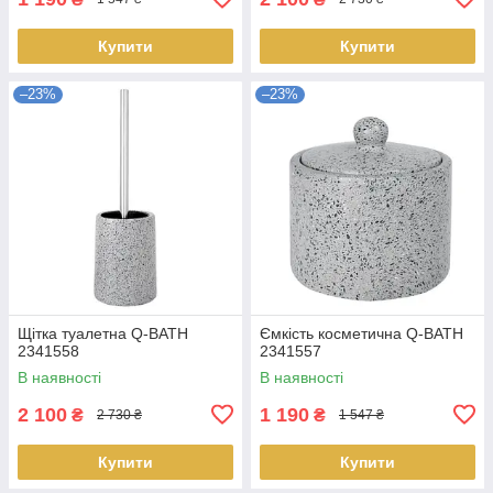
Купити
Купити
–23%
–23%
Щітка туалетна Q-BATH
Ємкість косметична Q-BATH
2341558
2341557
В наявності
В наявності
2 100
1 190
₴
₴
2 730 ₴
1 547 ₴
Купити
Купити