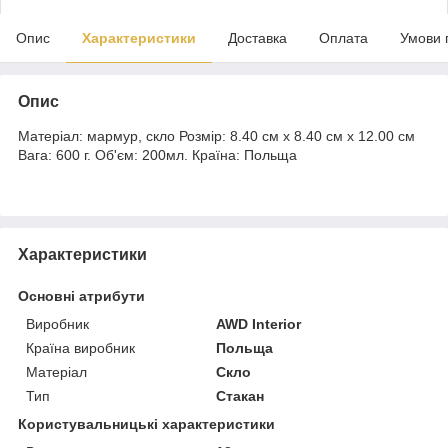
Опис
Характеристики
Доставка
Оплата
Умови 
Опис
Матеріал: мармур, скло Розмір: 8.40 cм x 8.40 cм x 12.00 cм
Вага: 600 г. Об'єм: 200мл. Країна: Польща
Характеристики
Основні атрибути
Виробник
AWD Interior
Країна виробник
Польща
Матеріал
Скло
Тип
Стакан
Користувальницькі характеристики