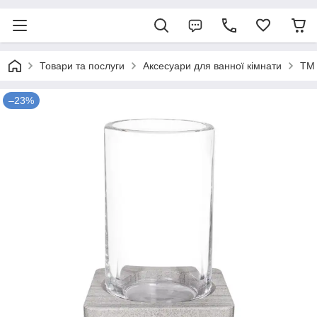
Товари та послуги
Аксесуари для ванної кімнати
TM
–23%