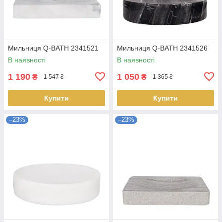
Мильниця Q-BATH 2341521
Мильниця Q-BATH 2341526
В наявності
В наявності
1 190
1 050
₴
₴
1 547 ₴
1 365 ₴
Купити
Купити
–23%
–23%