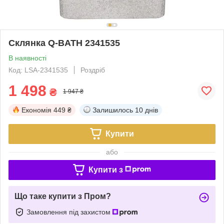
Склянка Q-BATH 2341535
В наявності
Код: LSA-2341535
Роздріб
1 498
₴
1 947 ₴
Економія
449 ₴
Залишилось
10 днів
Купити
або
Купити з
Що таке купити з Пром?
Замовлення під захистом