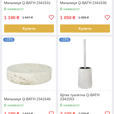
Мильниця Q-BATH 2341531
Мильниця Q-BATH 2341536
В наявності
В наявності
1 190
1 050
₴
₴
1 547 ₴
1 365 ₴
Купити
Купити
–23%
–23%
Щітка туалетна Q-BATH
Мильниця Q-BATH 2341546
2341553
В наявності
В наявності
1 190
2 100
₴
₴
1 547 ₴
2 730 ₴