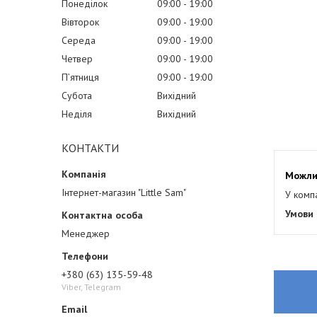
Понеділок
09:00
19:00
Вівторок
09:00
19:00
Середа
09:00
19:00
Четвер
09:00
19:00
Пʼятниця
09:00
19:00
Субота
Вихідний
Неділя
Вихідний
КОНТАКТИ
Інтернет-магазин "Little Sam"
У комп
Менеджер
+380 (63) 135-59-48
Viber, Telegram