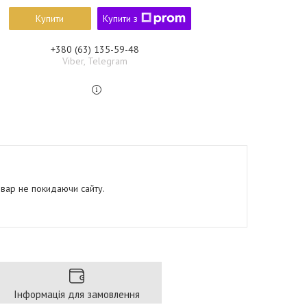
Купити
Купити з
+380 (63) 135-59-48
Viber, Telegram
овар не покидаючи сайту.
Інформація для замовлення