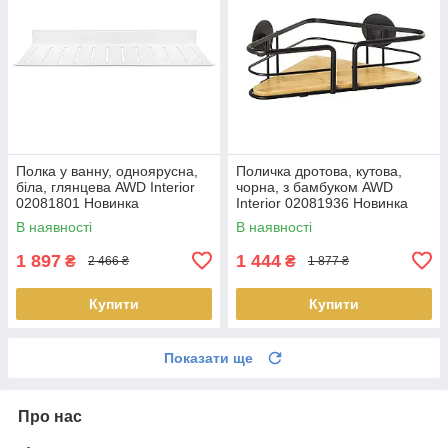
Полка у ванну, одноярусна,
Поличка дротова, кутова,
біла, глянцева AWD Interior
чорна, з бамбуком AWD
02081801 Новинка
Interior 02081936 Новинка
В наявності
В наявності
1 897
1 444
₴
₴
2 466 ₴
1 877 ₴
Купити
Купити
Показати ще
Про нас