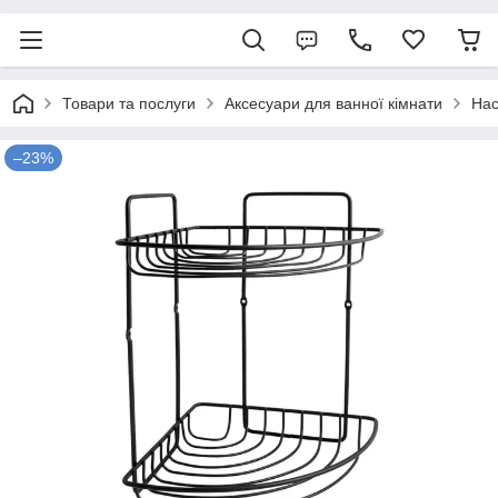
Товари та послуги
Аксесуари для ванної кімнати
Нас
–23%