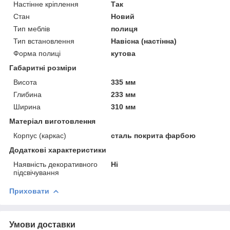
Настінне кріплення
Так
Стан
Новий
Тип меблів
полиця
Тип встановлення
Навісна (настінна)
Форма полиці
кутова
Габаритні розміри
Висота
335 мм
Глибина
233 мм
Ширина
310 мм
Матеріал виготовлення
Корпус (каркас)
сталь покрита фарбою
Додаткові характеристики
Наявність декоративного
Ні
підсвічування
Приховати
Умови доставки