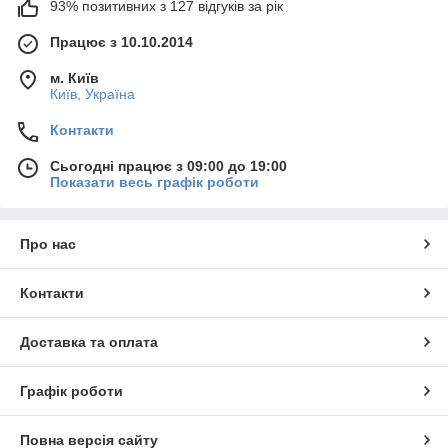
93% позитивних з 127 відгуків за рік
Працює з 10.10.2014
м. Київ
Київ, Україна
Контакти
Сьогодні працює з 09:00 до 19:00
Показати весь графік роботи
Про нас
Контакти
Доставка та оплата
Графік роботи
Повна версія сайту