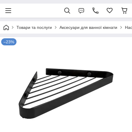
Товари та послуги
Аксесуари для ванної кімнати
Нас
–23%