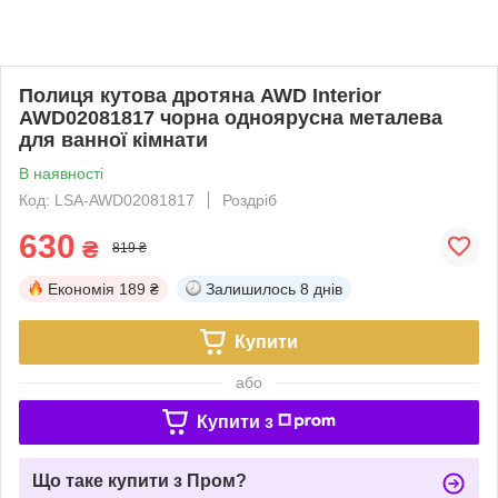
Полиця кутова дротяна AWD Interior
AWD02081817 чорна одноярусна металева
для ванної кімнати
В наявності
Код: LSA-AWD02081817
Роздріб
630
₴
819 ₴
Економія
189 ₴
Залишилось
8 днів
Купити
або
Купити з
Що таке купити з Пром?