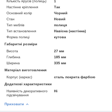
Кількість ярусів (полиць)
1
Настінне кріплення
Так
Основний колір
Чорний
Стан
Новий
Тип меблів
полиця
Тип встановлення
Навісна (настінна)
Форма полиці
кутова
Габаритні розміри
Висота
27 мм
Глибина
185 мм
Ширина
335 мм
Матеріал виготовлення
Корпус (каркас)
сталь покрита фарбою
Додаткові характеристики
Наявність декоративного
Ні
підсвічування
Приховати