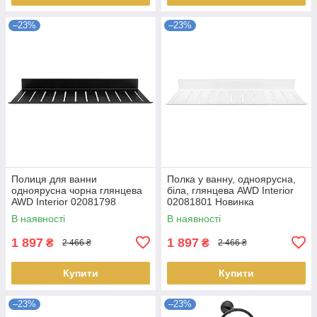
–23%
–23%
Полиця для ванни
Полка у ванну, одноярусна,
одноярусна чорна глянцева
біла, глянцева AWD Interior
AWD Interior 02081798
02081801 Новинка
металева
В наявності
В наявності
1 897
1 897
₴
₴
2 466 ₴
2 466 ₴
Купити
Купити
–23%
–23%