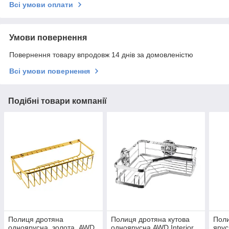
Всі умови оплати
Умови повернення
Повернення товару впродовж 14 днів за домовленістю
Всі умови повернення
Подібні товари компанії
Полиця дротяна
Полиця дротяна кутова
Поли
одноярусна, золота, AWD
одноярусна AWD Interior
ярус