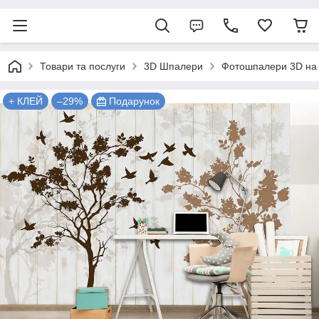
Товари та послуги
3D Шпалери
Фотошпалери 3D на 
+ КЛЕЙ
–29%
Подарунок