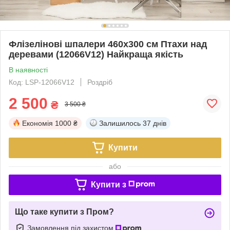
Флізелінові шпалери 460x300 см Птахи над
деревами (12066V12) Найкраща якість
В наявності
Код: LSP-12066V12
Роздріб
2 500
₴
3 500 ₴
Економія
1000 ₴
Залишилось
37 днів
Купити
або
Купити з
Що таке купити з Пром?
Замовлення під захистом