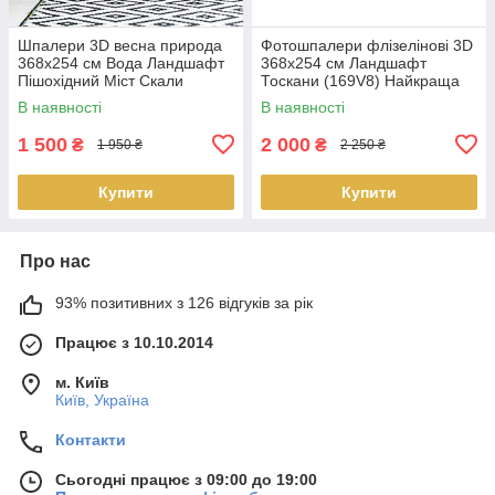
Шпалери 3D весна природа
Фотошпалери флізелінові 3D
368x254 см Вода Ландшафт
368x254 см Ландшафт
Пішохідний Міст Скали
Тоскани (169V8) Найкраща
(1215P8) Найкраща якість
якість
В наявності
В наявності
1 500
2 000
₴
₴
1 950 ₴
2 250 ₴
Купити
Купити
Про нас
93% позитивних з 126 відгуків за рік
Працює з 10.10.2014
м. Київ
Київ, Україна
Контакти
Сьогодні працює з 09:00 до 19:00