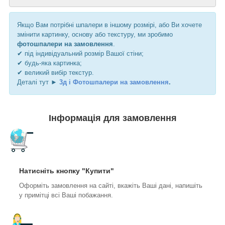
Якщо Вам потрібні шпалери в іншому розмірі, або Ви хочете
змінити картинку, основу або текстуру, ми зробимо
фотошпалери на замовлення
.
✔ під індивідуальний розмір Вашої стіни;
✔ будь-яка картинка;
✔ великий вибір текстур.
Деталі тут ►
3д і Фотошпалери на замовлення
.
Інформація для замовлення
Натисніть кнопку "Купити"
Оформіть замовлення на сайті, вкажіть Ваші дані, напишіть
у примітці всі Ваші побажання.