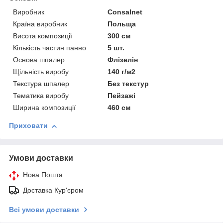
Виробник
Consalnet
Країна виробник
Польща
Висота композиції
300 см
Кількість частин панно
5 шт.
Основа шпалер
Флізелін
Щільність виробу
140 г/м2
Текстура шпалер
Без текстур
Тематика виробу
Пейзажі
Ширина композиції
460 см
Приховати
Умови доставки
Нова Пошта
Доставка Кур'єром
Всі умови доставки