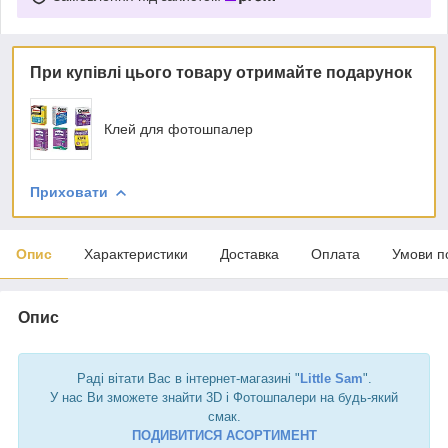
При купівлі цього товару отримайте подарунок
Клей для фотошпалер
Приховати
Опис
Характеристики
Доставка
Оплата
Умови п
Опис
Раді вітати Вас в інтернет-магазині "
Little Sam
".
У нас Ви зможете знайти 3D і Фотошпалери на будь-який
смак.
ПОДИВИТИСЯ АСОРТИМЕНТ