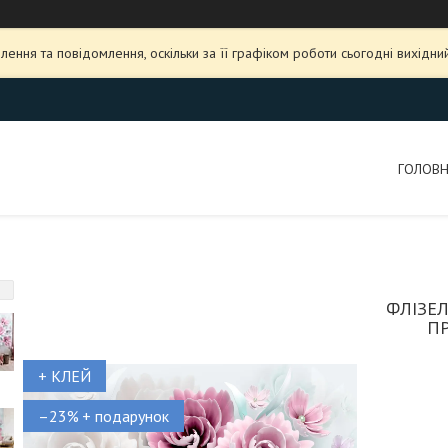
ення та повідомлення, оскільки за її графіком роботи сьогодні вихідн
ГОЛОВ
ФЛІЗЕЛ
ПР
+ КЛЕЙ
–23%