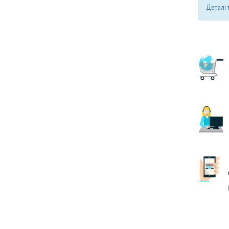
Деталі 