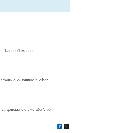
всі Ваші побажання.
ефону або напише в Viber.
 за допомогою смс або Viber