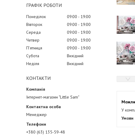
ГРАФІК РОБОТИ
Понеділок
09:00
19:00
Вівторок
09:00
19:00
Середа
09:00
19:00
Четвер
09:00
19:00
Пʼятниця
09:00
19:00
Субота
Вихідний
Неділя
Вихідний
КОНТАКТИ
Інтернет-магазин "Little Sam"
У комп
Менеджер
+380 (63) 135-59-48