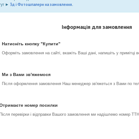
тут ►
3д і Фотошпалери на замовлення
.
Інформація для замовлення
Натисніть кнопку "Купити"
Оформіть замовлення на сайті, вкажіть Ваші дані, напишіть у примітці 
Ми з Вами зв'яжемося
Після оформлення замовлення Наш менеджер зв'яжеться з Вами по тел
Отримаєте номер посилки
Після перевірки і відправки Вашого замовлення ми надішлемо номер ТТН