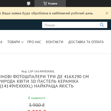
Кошик
ий. Ваша заявка буде оброблена в найближчий робочий день.
НА
ТОВАРИ
ПРО НАС
КОНТАКТИ
ДОСТАВКА ТА ОПЛАТА
Код:
LSP-14149VEXXXXL
ІНОВІ ФОТОШПАЛЕРИ ТРИ ДЕ 416X290 СМ
ИРОДА КВІТИ 3D ПАСТЕЛЬ КЕРАМІКА
(14149VEXXXXL) НАЙКРАЩА ЯКІСТЬ
В наявності
3 900 ₴