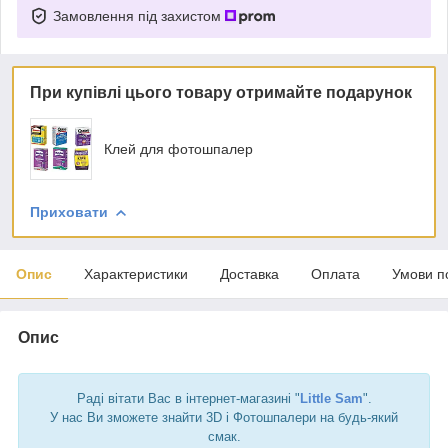
Замовлення під захистом
При купівлі цього товару отримайте подарунок
Клей для фотошпалер
Приховати
Опис
Характеристики
Доставка
Оплата
Умови п
Опис
Раді вітати Вас в інтернет-магазині "
Little Sam
".
У нас Ви зможете знайти 3D і Фотошпалери на будь-який
смак.