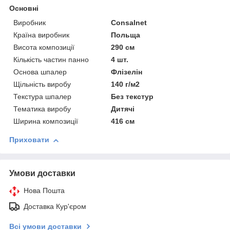
Основні
Виробник
Consalnet
Країна виробник
Польща
Висота композиції
290 см
Кількість частин панно
4 шт.
Основа шпалер
Флізелін
Щільність виробу
140 г/м2
Текстура шпалер
Без текстур
Тематика виробу
Дитячі
Ширина композиції
416 см
Приховати
Умови доставки
Нова Пошта
Доставка Кур'єром
Всі умови доставки