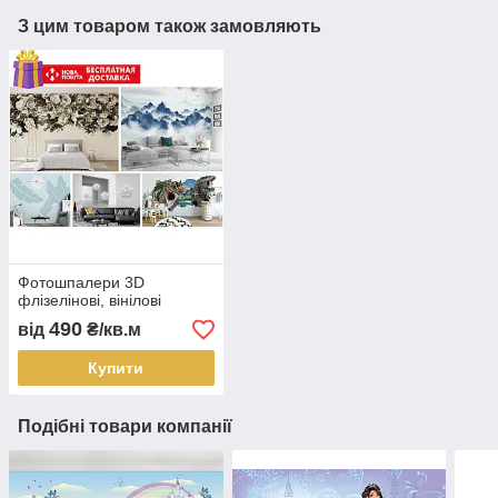
З цим товаром також замовляють
Фотошпалери 3D
флізелінові, вінілові
490
від
₴/кв.м
Купити
Подібні товари компанії