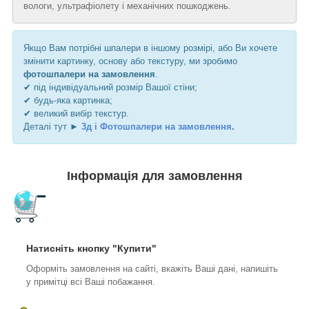
вологи, ультрафіолету і механічних пошкоджень.
Якщо Вам потрібні шпалери в іншому розмірі, або Ви хочете
змінити картинку, основу або текстуру, ми зробимо
фотошпалери на замовлення
.
✔ під індивідуальний розмір Вашої стіни;
✔ будь-яка картинка;
✔ великий вибір текстур.
Деталі тут ►
3д і Фотошпалери на замовлення
.
Інформація для замовлення
Натисніть кнопку "Купити"
Оформіть замовлення на сайті, вкажіть Ваші дані, напишіть
у примітці всі Ваші побажання.