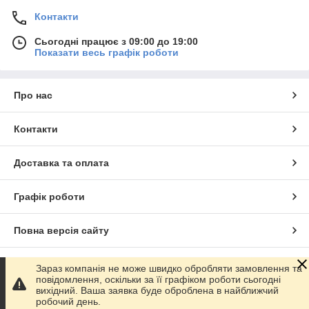
Контакти
Сьогодні працює з 09:00 до 19:00
Показати весь графік роботи
Про нас
Контакти
Доставка та оплата
Графік роботи
Повна версія сайту
Сайт створено на маркетплейсі
Prom.ua
Зараз компанія не може швидко обробляти замовлення та
повідомлення, оскільки за її графіком роботи сьогодні
вихідний. Ваша заявка буде оброблена в найближчий
Політика конфіденційності
робочий день.