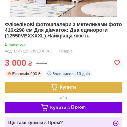
Флізелінові фотошпалери з метеликами фото
416x290 см Для дівчаток: Два єдинороги
(12550VEXXXXL) Найкраща якість
В наявності
Код: LSP-12550VEXXXXL
Роздріб
3 000
₴
3 900 ₴
Економія
900 ₴
Залишилось
10 днів
Купити
або
Купити з
Що таке купити з Пром?