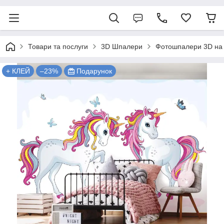
Товари та послуги
3D Шпалери
Фотошпалери 3D на 
+ КЛЕЙ
–23%
Подарунок