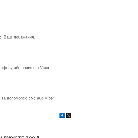
всі Ваші побажання.
ефону або напише в Viber.
 за допомогою смс або Viber