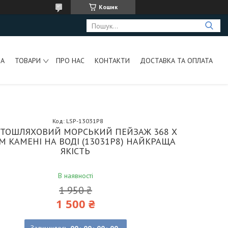
Кошик
НА
ТОВАРИ
ПРО НАС
КОНТАКТИ
ДОСТАВКА ТА ОПЛАТА
Код:
LSP-13031P8
ОТОШЛЯХОВИЙ МОРСЬКИЙ ПЕЙЗАЖ 368 X
СМ КАМЕНІ НА ВОДІ (13031P8) НАЙКРАЩА
ЯКІСТЬ
В наявності
1 950 ₴
1 500 ₴