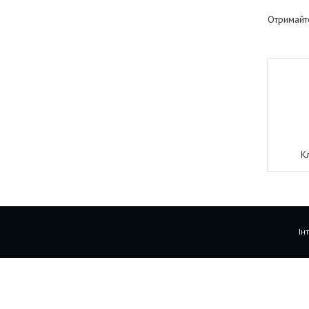
Отримайт
К