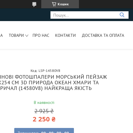
Кошик
НА
ТОВАРИ
ПРО НАС
КОНТАКТИ
ДОСТАВКА ТА ОПЛАТА
Код:
LSP-14580V8
ЛІНОВІ ФОТОШПАЛЕРИ МОРСЬКИЙ ПЕЙЗАЖ
X254 СМ 3D ПРИРОДА ОКЕАН ХМАРИ ТА
РИЧАЛ (14580V8) НАЙКРАЩА ЯКІСТЬ
В наявності
2 925 ₴
2 250 ₴