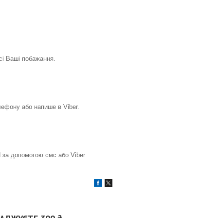
всі Ваші побажання.
ефону або напише в Viber.
 за допомогою смс або Viber