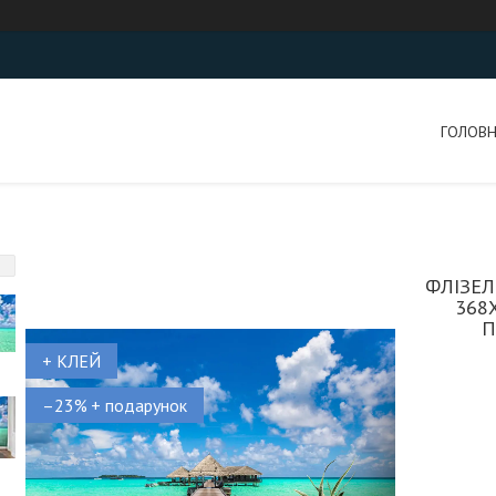
ГОЛОВ
ФЛІЗЕ
368
П
+ КЛЕЙ
–23%