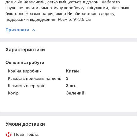
для ліків невеликий, легко вміщується в долоні, набагато
зручніше носити симпатичну коробочку з пігулками, ніж кілька
блістерів. Незамінна річ, якщо Ви збираєтеся в дорогу,
подорож чи відрядження! Розмір: 9×3,5 см
Приховати
Характеристики
Основні атрибути
Країна виробник
Китай
Кількість прийомів на день
3
Кількість осередків
3 шт.
Колір
Зелений
Умови доставки
Нова Пошта