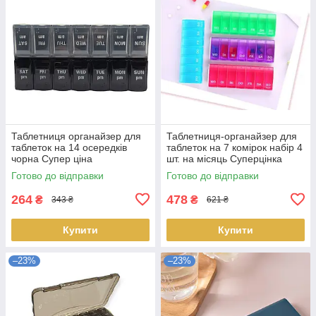
Таблетниця органайзер для
Таблетниця-органайзер для
таблеток на 14 осередків
таблеток на 7 комірок набір 4
чорна Супер ціна
шт. на місяць Суперцінка
Готово до відправки
Готово до відправки
264
478
₴
₴
343 ₴
621 ₴
Купити
Купити
–23%
–23%