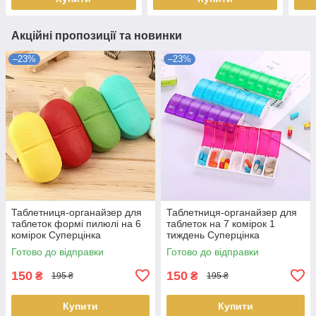
Акційні пропозиції та новинки
–23%
–23%
Таблетниця-органайзер для
Таблетниця-органайзер для
таблеток формі пилюлі на 6
таблеток на 7 комірок 1
комірок Суперцінка
тиждень Суперцінка
Готово до відправки
Готово до відправки
150
150
₴
₴
195 ₴
195 ₴
Купити
Купити