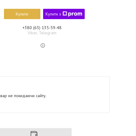
Купити
Купити з
+380 (63) 135-59-48
Viber, Telegram
овар не покидаючи сайту.