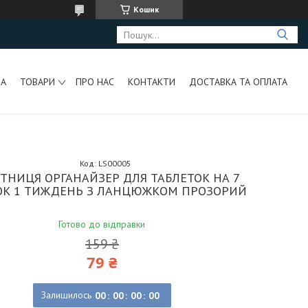
Кошик
НА
ТОВАРИ
ПРО НАС
КОНТАКТИ
ДОСТАВКА ТА ОПЛАТА
Код:
LS00005
ТНИЦЯ ОРГАНАЙЗЕР ДЛЯ ТАБЛЕТОК НА 7
ОК 1 ТИЖДЕНЬ З ЛАНЦЮЖКОМ ПРОЗОРИЙ
Готово до відправки
159 ₴
79 ₴
Залишилось
0
0
0
0
0
0
0
0