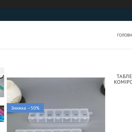
ГОЛОВ
ТАБЛЕ
КОМІР
–50%