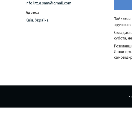
info.little.sam@gmail.com
Таблетниц
Київ, Україна
зручністю
Складаєть
субота, не
Розклавши
Лотки орг
самовідкр