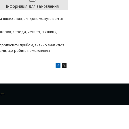
Інформація для замовлення
 інших ліків, які допоможуть вам зі
торок, середа, четвер, п’ятниця,
пропустити прийом, значно знизиться.
ками, що робить неможливим
сті