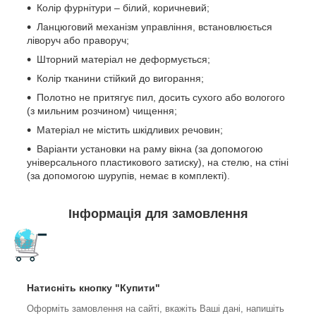
Колір фурнітури – білий, коричневий;
Ланцюговий механізм управління, встановлюється
ліворуч або праворуч;
Шторний матеріал не деформується;
Колір тканини стійкий до вигорання;
Полотно не притягує пил, досить сухого або вологого
(з мильним розчином) чищення;
Матеріал не містить шкідливих речовин;
Варіанти установки на раму вікна (за допомогою
універсального пластикового затиску), на стелю, на стіні
(за допомогою шурупів, немає в комплекті).
Інформація для замовлення
Натисніть кнопку "Купити"
Оформіть замовлення на сайті, вкажіть Ваші дані, напишіть