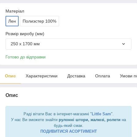
Матеріал
Лен
Полиэстер 100%
Розмір виробу (мм)
250 х 1700 мм
Готово до відправки
Опис
Характеристики
Доставка
Оплата
Умови п
Опис
Раді вітати Вас в інтернет-магазині "
Little Sam
".
У нас Ви зможете знайти
рулонні штори, жалюзі, ролети
на
будь-який смак.
ПОДИВИТИСЯ АСОРТИМЕНТ