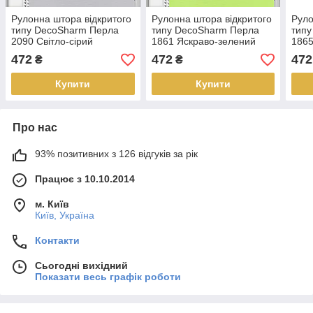
Рулонна штора відкритого
Рулонна штора відкритого
Руло
типу DecoSharm Перла
типу DecoSharm Перла
тип
2090 Світло-сірий
1861 Яскраво-зелений
1865
Найкраща якість
Найкраща якість
Найк
472
472
472
₴
₴
Купити
Купити
Про нас
93% позитивних з 126 відгуків за рік
Працює з 10.10.2014
м. Київ
Київ, Україна
Контакти
Сьогодні вихідний
Показати весь графік роботи