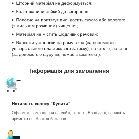
Шторний матеріал не деформується;
Колір тканини стійкий до вигорання;
Полотно не притягує пил, досить сухого або вологого
(з мильним розчином) чищення;
Матеріал не містить шкідливих речовин;
Варіанти установки на раму вікна (за допомогою
універсального пластикового затиску), на стелю, на стіні
(за допомогою шурупів, немає в комплекті).
Інформація для замовлення
Натисніть кнопку "Купити"
Оформіть замовлення на сайті, вкажіть Ваші дані, напишіть
примітка всі Ваші побажання.