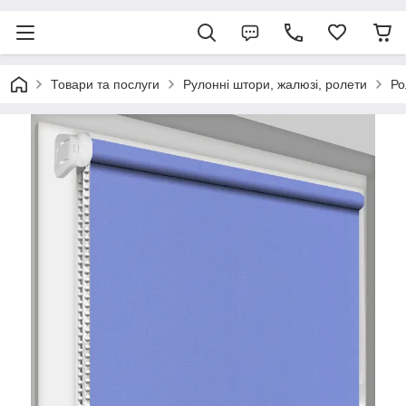
Товари та послуги
Рулонні штори, жалюзі, ролети
Ро