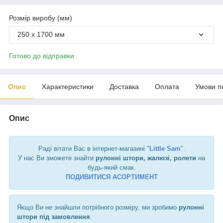
Розмір виробу (мм)
250 х 1700 мм
Готово до відправки
Опис
Характеристики
Доставка
Оплата
Умови п
Опис
Раді вітати Вас в інтернет-магазині "
Little Sam
".
У нас Ви зможете знайти
рулонні штори, жалюзі, ролети
на
будь-який смак.
ПОДИВИТИСЯ АСОРТИМЕНТ
Якщо Ви не знайшли потрібного розміру, ми зробимо
рулонні
штори під замовлення
.