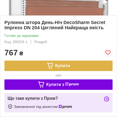
Рулонна штора День-Ніч DecoSharm Secret
Impress DN 204 Цегляний Найкраща якість
Готово до відправки
Код: DN204-1
Роздріб
767
₴
Купити
або
Купити з
Що таке купити з Пром?
Замовлення під захистом