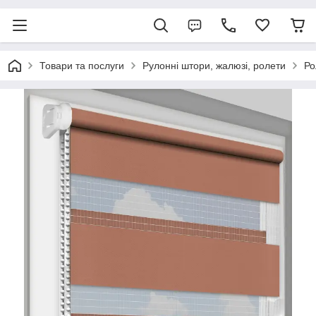
Товари та послуги
Рулонні штори, жалюзі, ролети
Ро