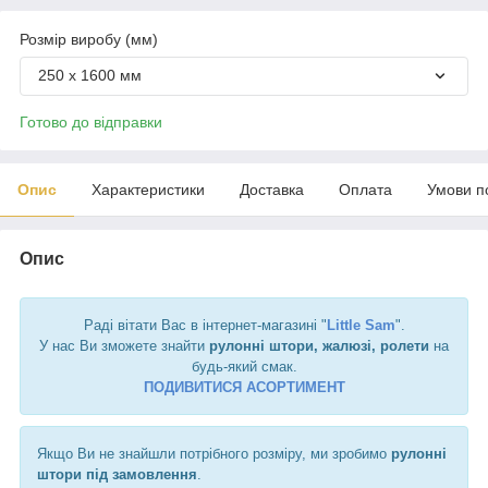
Розмір виробу (мм)
250 х 1600 мм
Готово до відправки
Опис
Характеристики
Доставка
Оплата
Умови п
Опис
Раді вітати Вас в інтернет-магазині "
Little Sam
".
У нас Ви зможете знайти
рулонні штори, жалюзі, ролети
на
будь-який смак.
ПОДИВИТИСЯ АСОРТИМЕНТ
Якщо Ви не знайшли потрібного розміру, ми зробимо
рулонні
штори під замовлення
.