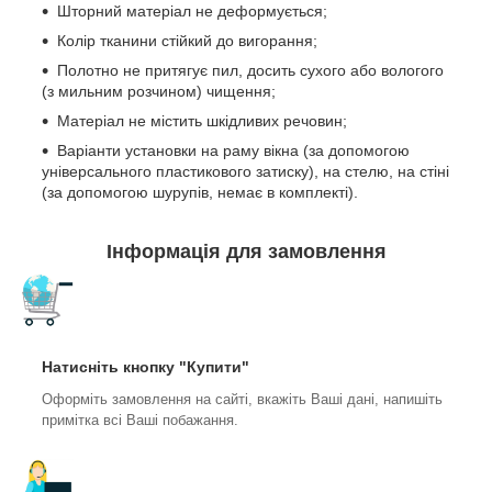
Шторний матеріал не деформується;
Колір тканини стійкий до вигорання;
Полотно не притягує пил, досить сухого або вологого
(з мильним розчином) чищення;
Матеріал не містить шкідливих речовин;
Варіанти установки на раму вікна (за допомогою
універсального пластикового затиску), на стелю, на стіні
(за допомогою шурупів, немає в комплекті).
Інформація для замовлення
Натисніть кнопку "Купити"
Оформіть замовлення на сайті, вкажіть Ваші дані, напишіть
примітка всі Ваші побажання.