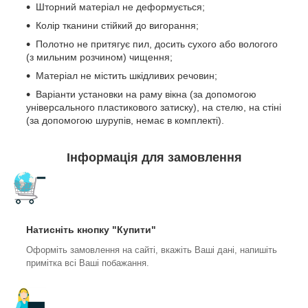
Шторний матеріал не деформується;
Колір тканини стійкий до вигорання;
Полотно не притягує пил, досить сухого або вологого
(з мильним розчином) чищення;
Матеріал не містить шкідливих речовин;
Варіанти установки на раму вікна (за допомогою
універсального пластикового затиску), на стелю, на стіні
(за допомогою шурупів, немає в комплекті).
Інформація для замовлення
Натисніть кнопку "Купити"
Оформіть замовлення на сайті, вкажіть Ваші дані, напишіть
примітка всі Ваші побажання.