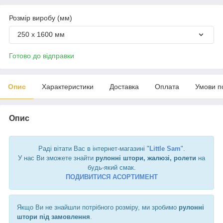
Розмір виробу (мм)
250 х 1600 мм
Готово до відправки
Опис
Характеристики
Доставка
Оплата
Умови п
Опис
Раді вітати Вас в інтернет-магазині "
Little Sam
".
У нас Ви зможете знайти
рулонні штори, жалюзі, ролети
на
будь-який смак.
ПОДИВИТИСЯ АСОРТИМЕНТ
Якщо Ви не знайшли потрібного розміру, ми зробимо
рулонні
штори під замовлення
.