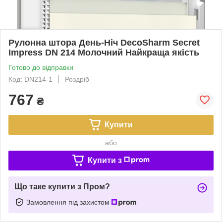
Рулонна штора День-Ніч DecoSharm Secret
Impress DN 214 Молочний Найкраща якість
Готово до відправки
Код: DN214-1
Роздріб
767
₴
Купити
або
Купити з
Що таке купити з Пром?
Замовлення під захистом