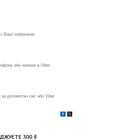
всі Ваші побажання.
ефону або напише в Viber.
 за допомогою смс або Viber
ДЖУЄТЕ 300 ₴