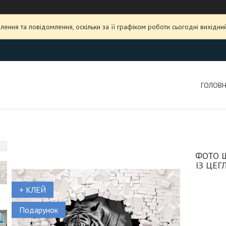
ення та повідомлення, оскільки за її графіком роботи сьогодні вихідн
ГОЛОВ
ФОТО 
ІЗ ЦЕГ
+ КЛЕЙ
Подарунок