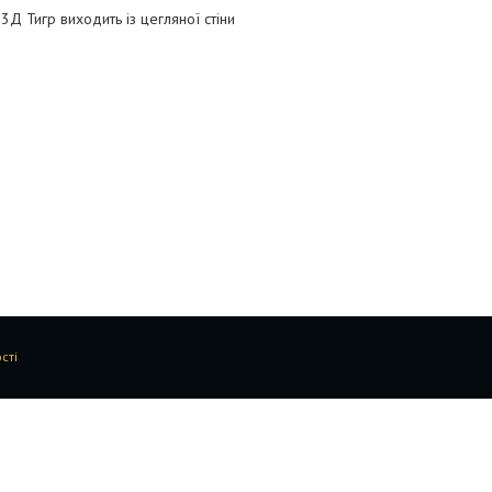
 Тигр виходить із цегляної стіни
сті