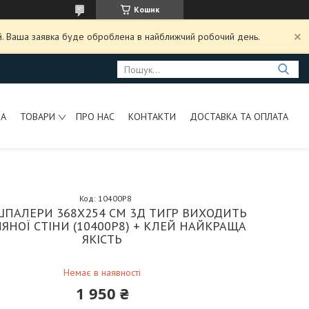
Кошик
ий. Ваша заявка буде оброблена в найближчий робочий день.
НА
ТОВАРИ
ПРО НАС
КОНТАКТИ
ДОСТАВКА ТА ОПЛАТА
Код:
10400P8
ШПАЛЕРИ 368Х254 СМ 3Д ТИГР ВИХОДИТЬ
ЛЯНОЇ СТІНИ (10400P8) + КЛЕЙ НАЙКРАЩА
ЯКІСТЬ
Немає в наявності
1 950 ₴