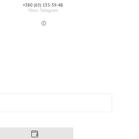
+380 (63) 135-59-48
Viber, Telegram