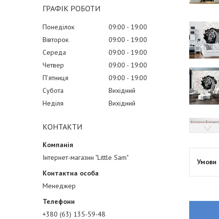
ГРАФІК РОБОТИ
Понеділок
09:00
19:00
Вівторок
09:00
19:00
Середа
09:00
19:00
Четвер
09:00
19:00
Пʼятниця
09:00
19:00
Субота
Вихідний
Неділя
Вихідний
КОНТАКТИ
Інтернет-магазин "Little Sam"
Менеджер
+380 (63) 135-59-48