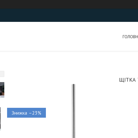
ГОЛОВ
ЩІТКА 
–23%