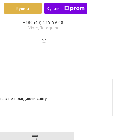
Купити
Купити з
+380 (63) 135-59-48
Viber, Telegram
овар не покидаючи сайту.