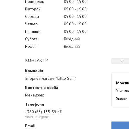
Понеділок
09:00
19:00
Вівторок
09:00
19:00
Середа
09:00
19:00
Четвер
09:00
19:00
Пʼятниця
09:00
19:00
Субота
Вихідний
Неділя
Вихідний
КОНТАКТИ
Інтернет-магазин "Little Sam"
У комп
Менеджер
+380 (63) 135-59-48
Viber, Telegram