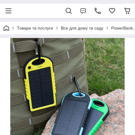
Товари та послуги
Все для дому та саду
PowerBank, 