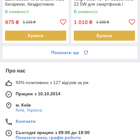
батареєю, бездротовою
22.5W для смартфонів і
зарядкою і 4 Доставка по
ґаджетів Доставка по Україні
В наявності
В наявності
Україні
975
1 010
₴
₴
1 115 ₴
1 150 ₴
Купити
Купити
Показати ще
Про нас
93% позитивних з 127 відгуків за рік
Працює з 10.10.2014
м. Київ
Київ, Україна
Контакти
Сьогодні працює з 09:00 до 19:00
Показати весь графік роботи