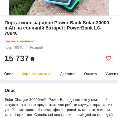
Портативне зарядне Power Bank Solar 30000
mAh на сонячній батареї | PowerBank LS-
78940
Немає в наявності
Код: 78940
Роздріб
15 737
₴
Опис
Характеристики
Доставка
Оплата
Умови 
Опис
Solar Charger 30000mAh Power Bank допоможе у критичній
ситуації та значно продовжить час роботи акумулятора ваших
улюблених пристроїв: смартфони, гравці, планшети, камери
та інші пристрої. Спеціальні показники, розміщені на передній