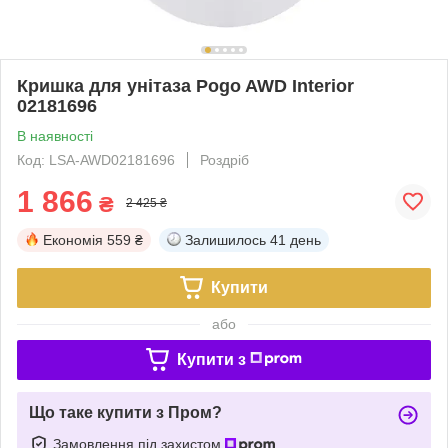
Кришка для унітаза Pogo AWD Interior
02181696
В наявності
Код: LSA-AWD02181696
Роздріб
1 866
₴
2 425 ₴
Економія
559 ₴
Залишилось
41 день
Купити
або
Купити з
Що таке купити з Пром?
Замовлення під захистом