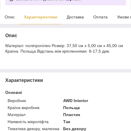
Опис
Характеристики
Доставка
Оплата
Умови 
Опис
Матеріал: поліпропілен Розмір: 37,50 см x 5,00 см x 45,00 см
Країна: Польща Відстань між кріпленнями: 8-17,5 див.
Характеристики
Основні
Виробник
AWD Interior
Країна виробник
Польща
Матеріал
Пластик
Наявність мікроліфта
Так
Тематика декору, малюнка
Без декору