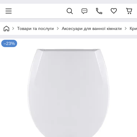
Товари та послуги
Аксесуари для ванної кімнати
Кри
–23%