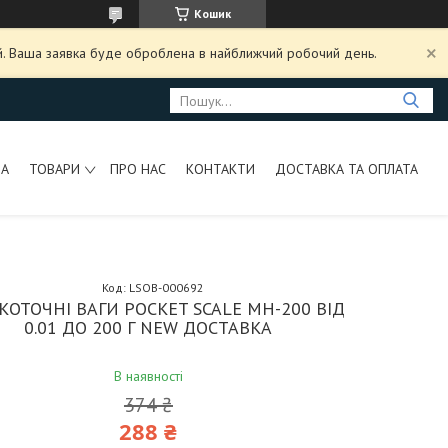
Кошик
ий. Ваша заявка буде оброблена в найближчий робочий день.
НА
ТОВАРИ
ПРО НАС
КОНТАКТИ
ДОСТАВКА ТА ОПЛАТА
Код:
LSOB-000692
КОТОЧНІ ВАГИ POCKET SCALE MH-200 ВІД
0.01 ДО 200 Г NEW ДОСТАВКА
В наявності
374 ₴
288 ₴