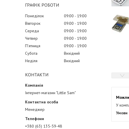
ГРАФІК РОБОТИ
Понеділок
09:00
19:00
Вівторок
09:00
19:00
Середа
09:00
19:00
Четвер
09:00
19:00
Пʼятниця
09:00
19:00
Субота
Вихідний
Неділя
Вихідний
КОНТАКТИ
Інтернет-магазин "Little Sam"
У комп
Менеджер
+380 (63) 135-59-48