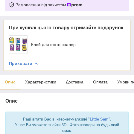
Замовлення під захистом
При купівлі цього товару отримайте подарунок
Клей для фотошпалер
Приховати
Опис
Характеристики
Доставка
Оплата
Умови п
Опис
Раді вітати Вас в інтернет-магазині "
Little Sam
".
У нас Ви зможете знайти 3D і Фотошпалери на будь-який
смак.