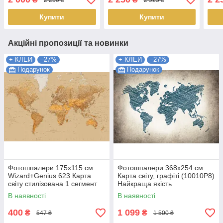
Найк
Купити
Купити
Акційні пропозиції та новинки
+ КЛЕЙ
–27%
+ КЛЕЙ
–27%
Подарунок
Подарунок
Фотошпалери 175х115 см
Фотошпалери 368x254 см
Wizard+Genius 623 Карта
Карта світу, графіті (10010P8)
світу стилізована 1 сегмент
Найкраща якість
(7611487064770) Найкраща
В наявності
В наявності
якість
400
1 099
₴
₴
547 ₴
1 500 ₴