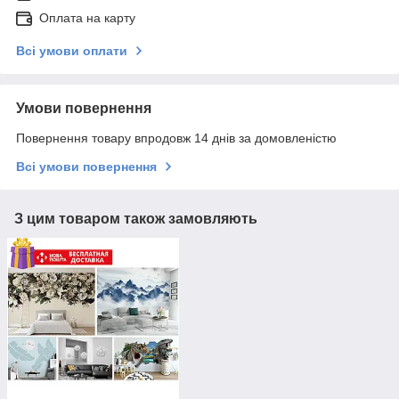
Оплата на карту
Всі умови оплати
Умови повернення
Повернення товару впродовж 14 днів за домовленістю
Всі умови повернення
З цим товаром також замовляють