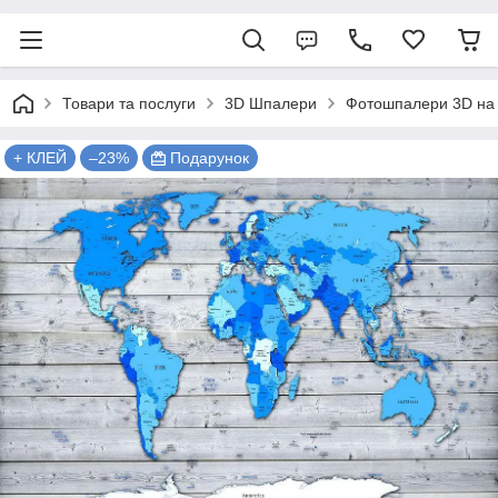
Товари та послуги
3D Шпалери
Фотошпалери 3D на 
+ КЛЕЙ
–23%
Подарунок