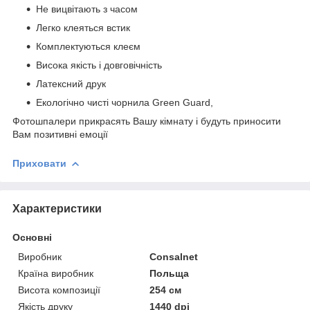
Не вицвітають з часом
Легко клеяться встик
Комплектуються клеєм
Висока якість і довговічність
Латексний друк
Екологічно чисті чорнила Green Guard,
Фотошпалери прикрасять Вашу кімнату і будуть приносити
Вам позитивні емоції
Приховати
Характеристики
Основні
Виробник
Consalnet
Країна виробник
Польща
Висота композиції
254 см
Якість друку
1440 dpi