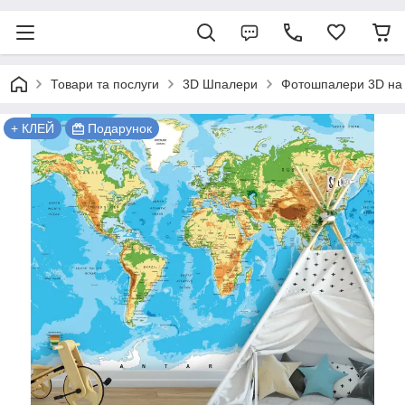
Товари та послуги
3D Шпалери
Фотошпалери 3D на 
+ КЛЕЙ
Подарунок