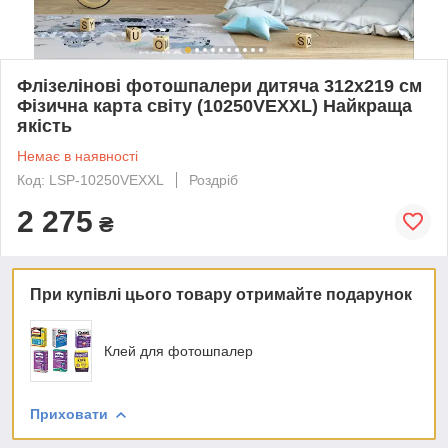
Флізелінові фотошпалери дитяча 312x219 см
Фізична карта світу (10250VEXXL) Найкраща
якість
Немає в наявності
Код: LSP-10250VEXXL
Роздріб
2 275
₴
При купівлі цього товару отримайте подарунок
Клей для фотошпалер
Приховати