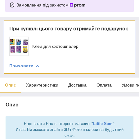
Замовлення під захистом
При купівлі цього товару отримайте подарунок
Клей для фотошпалер
Приховати
Опис
Характеристики
Доставка
Оплата
Умови п
Опис
Раді вітати Вас в інтернет-магазині "
Little Sam
".
У нас Ви зможете знайти 3D і Фотошпалери на будь-який
смак.