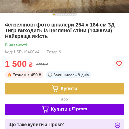
Флізелінові фото шпалери 254 x 184 см 3Д
Тигр виходить із цегляної стіни (10400V4)
Найкраща якість
В наявності
Код: LSP-10400V4
Роздріб
1 500
₴
1 950 ₴
Економія
450 ₴
Залишилось
8 днів
Купити
або
Купити з
Що таке купити з Пром?