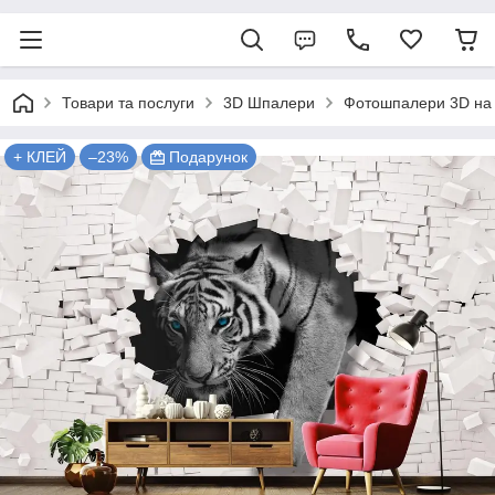
Товари та послуги
3D Шпалери
Фотошпалери 3D на 
+ КЛЕЙ
–23%
Подарунок