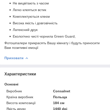
Не вицвітають з часом
Легко клеяться встик
Комплектуються клеєм
Висока якість і довговічність
Латексний друк
Екологічно чисті чорнила Green Guard,
Фотошпалери прикрасять Вашу кімнату і будуть приносити
Вам позитивні емоції
Приховати
Характеристики
Основні
Виробник
Consalnet
Країна виробник
Польща
Висота композиції
184 см
Якість друку
1440 dpi