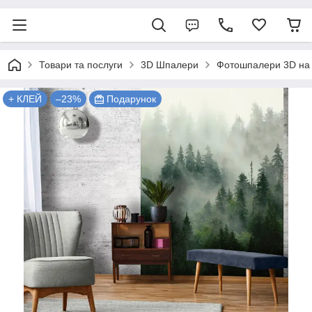
Товари та послуги
3D Шпалери
Фотошпалери 3D на 
+ КЛЕЙ
–23%
Подарунок