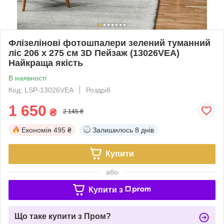
Флізелінові фотошпалери зелений туманний
ліс 206 x 275 см 3D Пейзаж (13026VEA)
Найкраща якість
В наявності
Код: LSP-13026VEA
Роздріб
1 650
₴
2 145 ₴
Економія
495 ₴
Залишилось
8 днів
Купити
або
Купити з
Що таке купити з Пром?