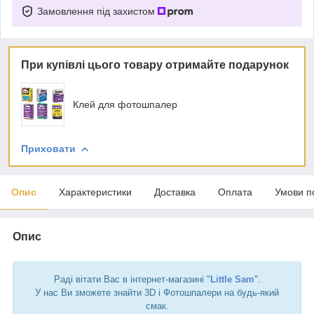
Замовлення під захистом
При купівлі цього товару отримайте подарунок
Клей для фотошпалер
Приховати
Опис
Характеристики
Доставка
Оплата
Умови п
Опис
Раді вітати Вас в інтернет-магазині "
Little Sam
".
У нас Ви зможете знайти 3D і Фотошпалери на будь-який
смак.