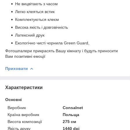
Не вицвітають з часом
Легко клеяться встик
Комплектуються клеєм
Висока якість і довговічність
Латексний друк
Екологічно чисті чорнила Green Guard,
Фотошпалери прикрасять Вашу кімнату і будуть приносити
Вам позитивні емоції
Приховати
Характеристики
Основні
Виробник
Consalnet
Країна виробник
Польща
Висота композиції
275 см
Якість друку
1440 dpi