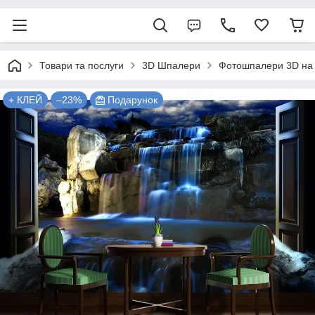
Товари та послуги
3D Шпалери
Фотошпалери 3D на 
+ КЛЕЙ
–23%
Подарунок