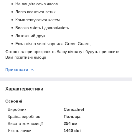
Не вицвітають з часом
Легко клеяться встик
Комплектуються клеєм
Висока якість і довговічність
Латексний друк
Екологічно чисті чорнила Green Guard,
Фотошпалери прикрасять Вашу кімнату і будуть приносити
Вам позитивні емоції
Приховати
Характеристики
Основні
Виробник
Consalnet
Країна виробник
Польща
Висота композиції
254 см
Якість друку
1440 dpi