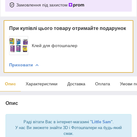
Замовлення під захистом
При купівлі цього товару отримайте подарунок
Клей для фотошпалер
Приховати
Опис
Характеристики
Доставка
Оплата
Умови п
Опис
Раді вітати Вас в інтернет-магазині "
Little Sam
".
У нас Ви зможете знайти 3D і Фотошпалери на будь-який
смак.