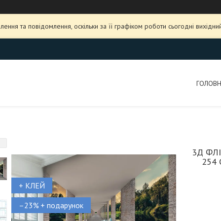
ення та повідомлення, оскільки за її графіком роботи сьогодні вихідн
ГОЛОВ
3Д ФЛ
254
+ КЛЕЙ
–23%