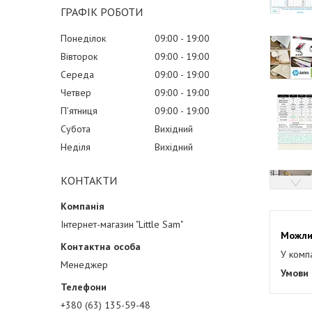
ГРАФІК РОБОТИ
Понеділок
09:00
19:00
Вівторок
09:00
19:00
Середа
09:00
19:00
Четвер
09:00
19:00
Пʼятниця
09:00
19:00
Субота
Вихідний
Неділя
Вихідний
КОНТАКТИ
Інтернет-магазин "Little Sam"
У комп
Менеджер
+380 (63) 135-59-48