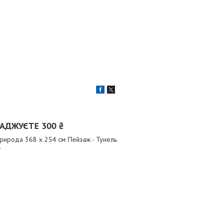
АДЖУЄТЕ 300 ₴
рирода 368 x 254 см Пейзаж - Тунель
»