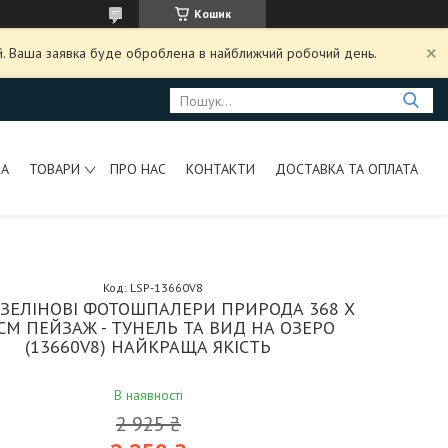
Кошик
ий. Ваша заявка буде оброблена в найближчий робочий день.
НА
ТОВАРИ
ПРО НАС
КОНТАКТИ
ДОСТАВКА ТА ОПЛАТА
Код:
LSP-13660V8
ІЗЕЛІНОВІ ФОТОШПАЛЕРИ ПРИРОДА 368 X
 СМ ПЕЙЗАЖ - ТУНЕЛЬ ТА ВИД НА ОЗЕРО
(13660V8) НАЙКРАЩА ЯКІСТЬ
В наявності
2 925 ₴