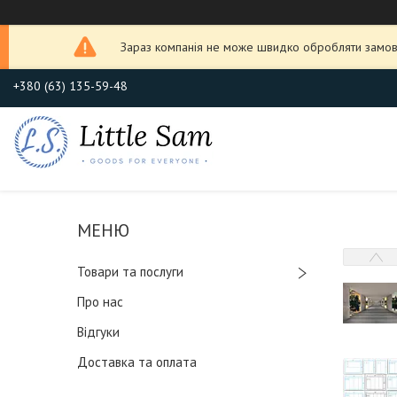
Зараз компанія не може швидко обробляти замовл
+380 (63) 135-59-48
Товари та послуги
Про нас
Відгуки
Доставка та оплата