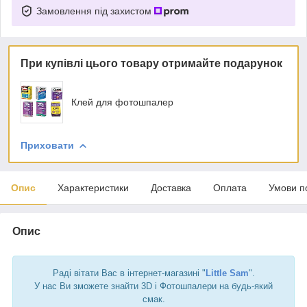
Замовлення під захистом
При купівлі цього товару отримайте подарунок
Клей для фотошпалер
Приховати
Опис
Характеристики
Доставка
Оплата
Умови п
Опис
Раді вітати Вас в інтернет-магазині "
Little Sam
".
У нас Ви зможете знайти 3D і Фотошпалери на будь-який
смак.