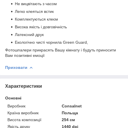
Не вицвітають з часом
Легко клеяться встик
Комплектуються клеєм
Висока якість і довговічність
Латексний друк
Екологічно чисті чорнила Green Guard,
Фотошпалери прикрасять Вашу кімнату і будуть приносити
Вам позитивні емоції
Приховати
Характеристики
Основні
Виробник
Consalnet
Країна виробник
Польща
Висота композиції
254 см
Якість друку
1440 dpi