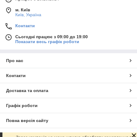
м. Київ
Київ, Україна
Контакти
Сьогодні працює з 09:00 до 19:00
Показати весь графік роботи
Про нас
Контакти
Доставка та оплата
Графік роботи
Повна версія сайту
Сайт створено на маркетплейсі
Prom.ua