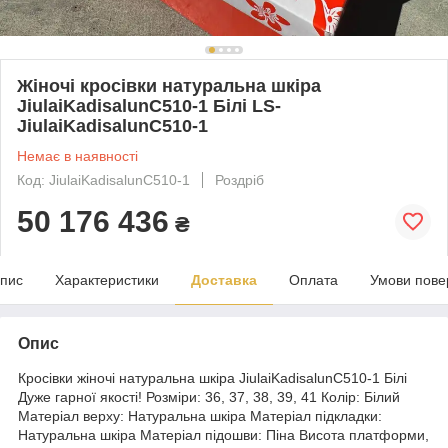
Жіночі кросівки натуральна шкіра
JiulaiKadisalunC510-1 Білі LS-
JiulaiKadisalunC510-1
Немає в наявності
Код: JiulaiKadisalunC510-1
Роздріб
50 176 436
₴
пис
Характеристики
Доставка
Оплата
Умови пове
Опис
Кросівки жіночі натуральна шкіра JiulaiKadisalunC510-1 Білі
Дуже гарної якості! Розміри: 36, 37, 38, 39, 41 Колір: Білий
Матеріал верху: Натуральна шкіра Матеріал підкладки:
Натуральна шкіра Матеріал підошви: Піна Висота платформи,