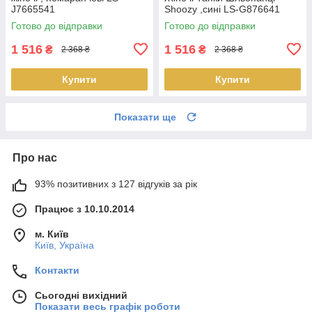
J7665541
Shoozy ,сині LS-G876641
Готово до відправки
Готово до відправки
1 516
1 516
₴
₴
2 368 ₴
2 368 ₴
Купити
Купити
Показати ще
Про нас
93% позитивних з 127 відгуків за рік
Працює з 10.10.2014
м. Київ
Київ, Україна
Контакти
Сьогодні вихідний
Показати весь графік роботи