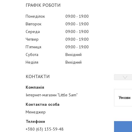
ГРАФІК РОБОТИ
Понеділок
09:00
19:00
Вівторок
09:00
19:00
Середа
09:00
19:00
Четвер
09:00
19:00
Пʼятниця
09:00
19:00
Субота
Вихідний
Неділя
Вихідний
КОНТАКТИ
Інтернет-магазин "Little Sam"
Менеджер
+380 (63) 135-59-48