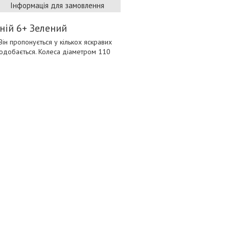
Інформація для замовлення
ній 6+ Зелений
Він пропонується у кількох яскравих
подобається. Колеса діаметром 110