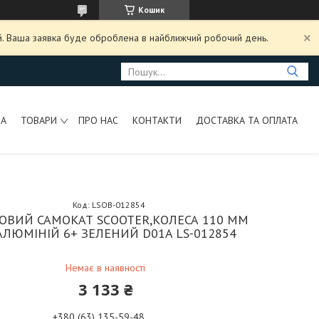
Кошик
ий. Ваша заявка буде оброблена в найближчий робочий день.
НА
ТОВАРИ
ПРО НАС
КОНТАКТИ
ДОСТАВКА ТА ОПЛАТА
Код:
LSOB-012854
ОВИЙ САМОКАТ SCOOTER,КОЛЕСА 110 ММ
АЛЮМІНІЙ 6+ ЗЕЛЕНИЙ D01A LS-012854
Немає в наявності
3 133 ₴
+380 (63) 135-59-48